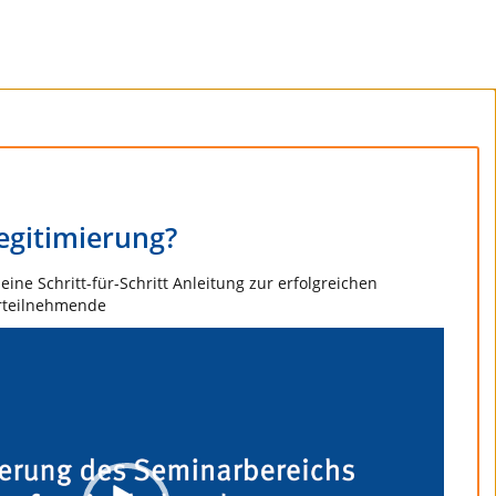
Legitimierung?
eine Schritt-für-Schritt Anleitung zur erfolgreichen
arteilnehmende