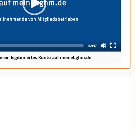
02:47
e ein legitimiertes Konto auf meinebghm.de