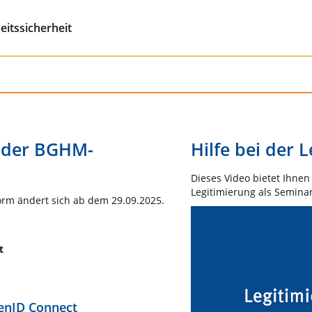
eitssicherheit
f der BGHM-
Hilfe bei der 
Dieses Video bietet Ihnen 
Legitimierung als Semin
rm ändert sich ab dem 29.09.2025.
Video
Player
rt
penID Connect