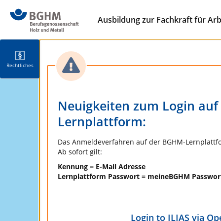
Ausbildung zur Fachkraft für Arb
Rechtliches
Neuigkeiten zum Login au
Lernplattform:
Das Anmeldeverfahren auf der BGHM-Lernplattfo
Ab sofort gilt:
Kennung = E-Mail Adresse
Lernplattform Passwort = meineBGHM Passwo
Login to ILIAS via O