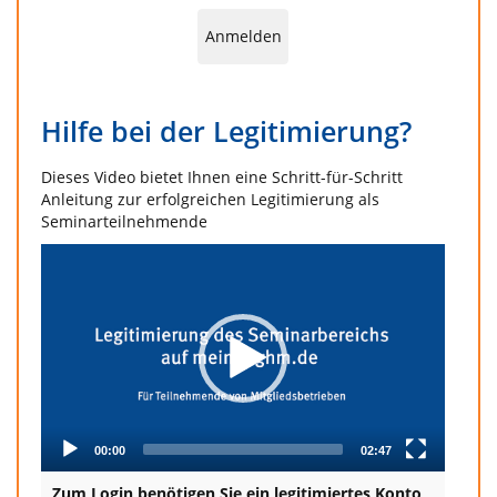
Anmelden
Hilfe bei der Legitimierung?
Dieses Video bietet Ihnen eine Schritt-für-Schritt
Anleitung zur erfolgreichen Legitimierung als
Seminarteilnehmende
Video
Player
00:00
02:47
Zum Login benötigen Sie ein legitimiertes Konto